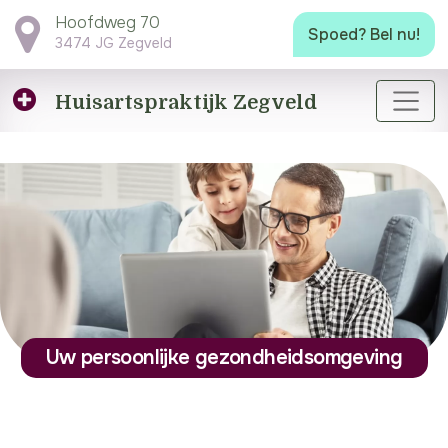
Hoofdweg 70
Spoed? Bel nu!
3474 JG Zegveld
Huisartspraktijk
Zegveld
Uw persoonlijke gezondheidsomgeving