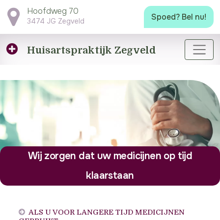
Hoofdweg 70
Spoed? Bel nu!
3474 JG Zegveld
Huisartspraktijk
Zegveld
Wij zorgen dat uw medicijnen op tijd
klaarstaan
ALS U VOOR LANGERE TIJD MEDICIJNEN